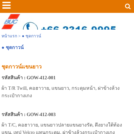
หน้าแรก
>
● ชุดกาวน์
● ชุดกาวน์
ชุดกาวน์แขนยาว
รหัสสินค้า : GOW-412-001
ผ้า T/R Twill, คอฮาวาย, แขนยาว, กระดุมหน้า, ผ่าข้างล้วง
กระเป๋ากางเกง
รหัสสินค้า : GOW-412-003
ผ้า T/C, คอฮาวาย, แขนยาวปลายแขนยางรัด, ดึงยางใต้ท้อง
แขน, เทป Velcro แทนกระดุม, ผ่าข้างล้วงกระเป๋ากางเกง