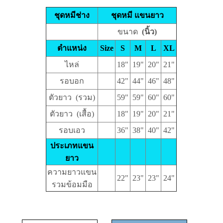
ชุดหมีช่าง
ชุดหมี แขนยาว
ขนาด
(นิ้ว)
ตำแหน่ง
Size
S
M
L
XL
ไหล่
18"
19"
20"
21"
รอบอก
42"
44"
46"
48"
ตัวยาว (รวม)
59"
59"
60"
60"
ตัวยาว (เสื้อ)
18"
19"
20"
21"
รอบเอว
36"
38"
40"
42"
ประเภทแขน
ยาว
ความยาวแขน
22"
23"
23"
24"
รวมข้อมมือ